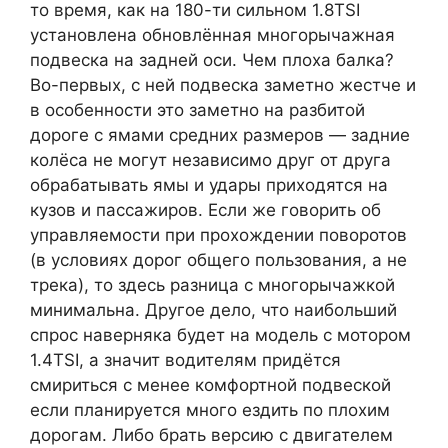
то время, как на 180-ти сильном 1.8TSI
установлена обновлённая многорычажная
подвеска на задней оси. Чем плоха балка?
Во-первых, с ней подвеска заметно жестче и
в особенности это заметно на разбитой
дороге с ямами средних размеров — задние
колёса не могут независимо друг от друга
обрабатывать ямы и удары приходятся на
кузов и пассажиров. Если же говорить об
управляемости при прохождении поворотов
(в условиях дорог общего пользования, а не
трека), то здесь разница с многорычажкой
минимальна. Другое дело, что наибольший
спрос наверняка будет на модель с мотором
1.4TSI, а значит водителям придётся
смириться с менее комфортной подвеской
если планируется много ездить по плохим
дорогам. Либо брать версию с двигателем