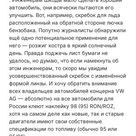
. Инженерам Шкоды мало сделать хороший
автомобиль, они всячески пытаются его
улучшить. Вот, например, скребок для льда
расположенный на обратной стороне лючка
бензобака. Попутно журналисты обнаружили
ещё одно потенциальное применение для
него — розжиг костра в яркий солнечный
день. Правда поджечь лист бумаги не
удалось, но думаю, что если намекнуть об
этом инженерам, то скоро мы увидим
усовершенствованный скребок с изменённой
формой линзы. И хочу обратить внимание
всех владельцев автомобилей концерна VW
AG — абсолютно на все автомобили для
России клеют наклейку 98 (95) RON/ROZ,
хотя на самом деле как новые, так и старые
двигатели имеют свои собственные
спецификации по топливу (обычно 95 или