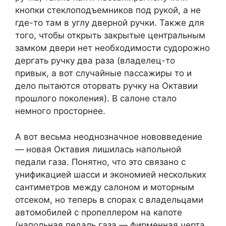
кнопки стеклоподъемников под рукой, а не
где-то там в углу дверной ручки. Также для
того, чтобы открыть закрытые центральным
замком двери нет необходимости судорожно
дергать ручку два раза (владелец-то
привык, а вот случайные пассажиры то и
дело пытаются оторвать ручку на Октавии
прошлого поколения). В салоне стало
немного просторнее.
А вот весьма неоднозначное нововведение
— новая Октавия лишилась напольной
педали газа. Понятно, что это связано с
унификацией шасси и экономией нескольких
сантиметров между салоном и моторным
отсеком, но теперь в спорах с владельцами
автомобилей с пропеллером на капоте
(напольная педаль газа — фирменная черта