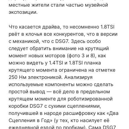
местные жители стали частью музейной
экспозиции.
Что касается драйва, то несомненно 1.8TSI
рвёт в клочья все конкурентов, что в версии
с механикой, что с DSG7. Здесь особо
следует обратить внимание на крутящий
момент новых моторов (фото 3 и 8), как
можно видеть у 1.4TSI и 1.8TSI планка
крутящего момента ограничена на отметке
250 Нм электроникой. Анализируя
используемые компоненты можно сделать
простой вывод — всё дело в предельном
крутящем моменте для роботизированной
коробки DSG7 с сухими сцеплениями,
получившей в народе расшифровку как «Два
Сцепления в Год» (у тех, кто насилует её
ежедневной ездой по пробкам). Сама DSG7