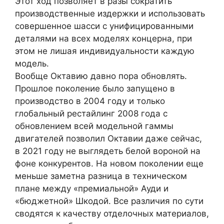
Этот ход позволяет в разы сократить
производственные издержки и использовать
совершенное шасси с унифицированными
деталями на всех моделях концерна, при
этом не лишая индивидуальности каждую
модель.
Вообще Октавию давно пора обновлять.
Прошлое поколение было запущено в
производство в 2004 году и только
глобальный рестайлинг 2008 года с
обновлением всей модельной гаммы
двигателей позволил Октавии даже сейчас,
в 2021 году не выглядеть белой вороной на
фоне конкурентов. На новом поколении еще
меньше заметна разница в техническом
плане между «премиальной» Ауди и
«бюджетной» Шкодой. Все различия по сути
сводятся к качеству отделочных материалов,