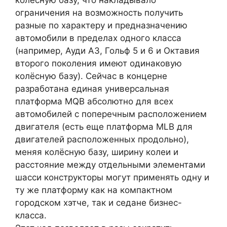
колёсную базу, что накладывало
ограничения на возможность получить
разные по характеру и предназначению
автомобили в пределах одного класса
(например, Ауди А3, Гольф 5 и 6 и Октавия
второго поколения имеют одинаковую
колёсную базу). Сейчас в концерне
разработана единая универсальная
платформа MQB абсолютно для всех
автомобилей с поперечным расположением
двигателя (есть еще платформа MLB для
двигателей расположенных продольно),
меняя колёсную базу, ширину колеи и
расстояние между отдельными элементами
шасси конструкторы могут применять одну и
ту же платформу как на компактном
городском хэтче, так и седане бизнес-
класса.