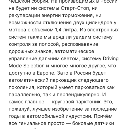
Чешской сборки. На производимых в России
не будет ни системы Старт-Стоп, ни
рекуперации энергии торможения, ни
возможности отключения двух цилиндров у
мотора с объемом 1,4 литра. Из электронных
систем также мы вряд ли увидим систему
контроля за полосой, распознавание
дорожных знаков, автоматическое
управление дальним светом, систему Driving
Mode Selection и многое многое другое, что
доступно в Европе. Зато в России будет
автоматический парковщик следующего
поколения, который умеет парковаться как
параллельно, так и перпендикулярно. И
самое главное — круговой парктоник. Это,
пожалуй, лучшее изобретение за последние
годы в автомобильной индустрии. Причём
все гениальное просто — боковые датчики