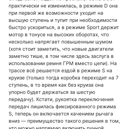
практически не изменилась, в режиме D она
при первой же возможности уходит на
высшую ступень и тупит при необходимости
быстро ускориться, а в режиме Sport держит
мотор в тонусе на высоких оборотах, что
несколько напрягает повышенным шумом
(хотя стоит заметить, что новые двигатели
заметно тише, в том числе здесь заслуга в
использовании ремня ГРМ вместо цепи). На
трассе всё решается ездой в режиме S на
круизе (только тогда коробка переходит на 7
ступень, в то время как без круиза она
упорно будет держаться за шестую
передачу). Кстати, рукоятка переключения
передач лишилась фиксированного режима
S, теперь он включается качением рычага
вниз — преимущество такого решения в том,
что можно напрямую включить ручной