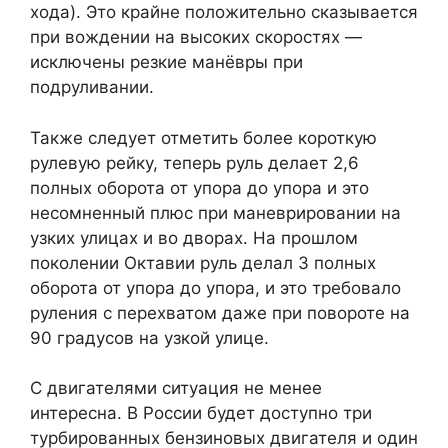
хода). Это крайне положительно сказывается
при вождении на высоких скоростях —
исключены резкие манёвры при
подруливании.
Также следует отметить более короткую
рулевую рейку, теперь руль делает 2,6
полных оборота от упора до упора и это
несомненный плюс при маневрировании на
узких улицах и во дворах. На прошлом
поколении Октавии руль делал 3 полных
оборота от упора до упора, и это требовало
руления с перехватом даже при повороте на
90 градусов на узкой улице.
С двигателями ситуация не менее
интересна. В России будет доступно три
турбированных бензиновых двигателя и один