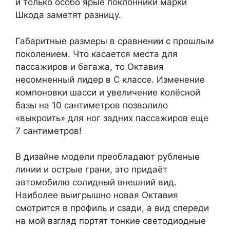
и только особо ярые поклонники марки
Шкода заметят разницу.
Габаритные размеры в сравнении с прошлым
поколением. Что касается места для
пассажиров и багажа, то Октавия
несомненный лидер в С классе. Изменение
компоновки шасси и увеличение колёсной
базы на 10 сантиметров позволило
«выкроить» для ног задних пассажиров еще
7 сантиметров!
В дизайне модели преобладают рубленые
линии и острые грани, это придаёт
автомобилю солидный внешний вид.
Наиболее выигрышно новая Октавия
смотрится в профиль и сзади, а вид спереди
на мой взгляд портят тонкие светодиодные