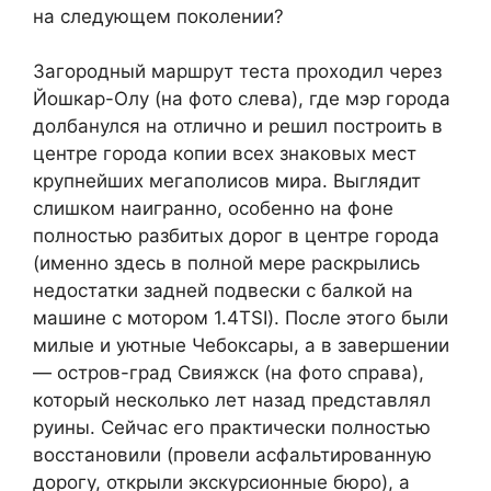
на следующем поколении?
Загородный маршрут теста проходил через
Йошкар-Олу (на фото слева), где мэр города
долбанулся на отлично и решил построить в
центре города копии всех знаковых мест
крупнейших мегаполисов мира. Выглядит
слишком наигранно, особенно на фоне
полностью разбитых дорог в центре города
(именно здесь в полной мере раскрылись
недостатки задней подвески с балкой на
машине с мотором 1.4TSI). После этого были
милые и уютные Чебоксары, а в завершении
— остров-град Свияжск (на фото справа),
который несколько лет назад представлял
руины. Сейчас его практически полностью
восстановили (провели асфальтированную
дорогу, открыли экскурсионные бюро), а