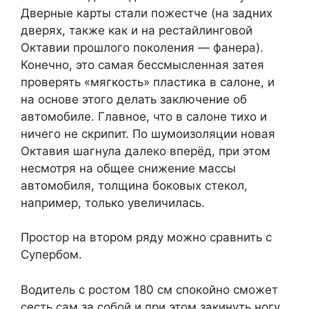
Дверные карты стали пожестче (на задних
дверях, также как и на рестайлинговой
Октавии прошлого поколения — фанера).
Конечно, это самая бессмысленная затея
проверять «мягкость» пластика в салоне, и
на основе этого делать заключение об
автомобиле. Главное, что в салоне тихо и
ничего не скрипит. По шумоизоляции новая
Октавия шагнула далеко вперёд, при этом
несмотря на общее снижение массы
автомобиля, толщина боковых стекол,
например, только увеличилась.
Простор на втором ряду можно сравнить с
Супербом.
Водитель с ростом 180 см спокойно сможет
сесть сам за собой и при этом закинуть ногу