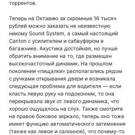
торрентов.
Теперь на Октавию за скромные 16 тысяч
рублей можно заказать не неизвестную
никому Sound System, а самый настоящий
Canton с усилителем и сабвуфером в
багажнике. Акустика достойная, но лучше
обратить внимание на то, где размещен
высокочастотный динамик. На прошлом
поколении «пищалки» располагались рядом
с ручками открывания двери и возникала
следующая проблема для водителя — если
класть левую руку на подоконник, то она
перекрывала звук от левого динамика, что
хорошо ощущалось на слух. Также смотрите
на правое боковое зеркало, теперь оно тоже
имеет функцию автоматического затемнения
(также как левое и салонное), что почему-то