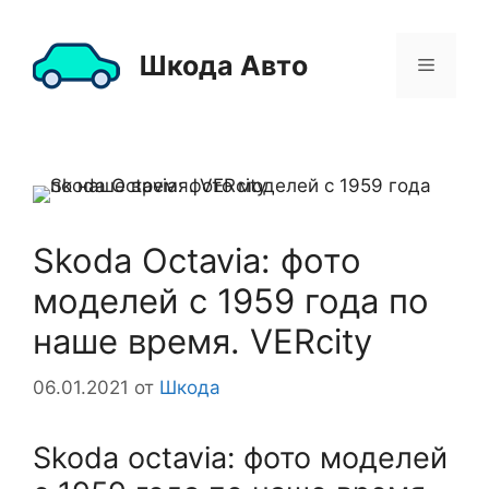
Перейти
к
Шкода Авто
Меню
содержимому
Skoda Octavia: фото
моделей с 1959 года по
наше время. VERcity
06.01.2021
от
Шкода
Skoda octavia: фото моделей