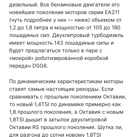
дизельный. Все бензиновые двигатели это
новейшее поколение моторов серии EA211
(чуть подробнее у них — ниже) объемом от
1,2 до 1,8 литра и мощностью от 105 до 180
лошадиных сил. Двухлитровый турбодизель
имеет мощность 143 лошадиные силы и
будет предлагаться только в паре с
«мокрой» роботизированной коробкой
передач DSG6.
По динамическим характеристикам моторы
ставят самые настоящие рекорды. Если
сравнивать с прошлым поколением Октавии,
то новый 1,4TSI по динамике примерно как
1,8 прошлого поколения, а Октавия с новым
1,8TSI дышит в затылок двухлитровой
Октавии RS прошлого поколения. Шутка ли,
для разгона до сотни новому 1,8TSI