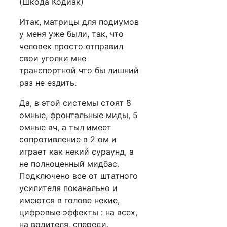
(Шкода Кодиак)
Итак, матрицы для подиумов
у меня уже были, так, что
человек просто отправил
свои уголки мне
транспортной что бы лишний
раз не ездить.
Да, в этой системы стоят 8
омные, фронтальные миды, 5
омные вч, а тыл имеет
сопротивление в 2 ом и
играет как некий сураунд, а
не полноценный мидбас.
Подключено все от штатного
усилителя поканально и
имеются в голове некие,
цифровые эффекты : на всех,
на водителя, спереди.