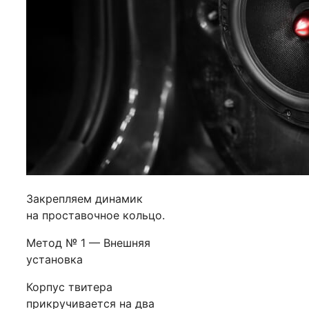
Закрепляем динамик
на проставочное кольцо.
Метод № 1 — Внешняя
установка
Корпус твитера
прикручивается на два