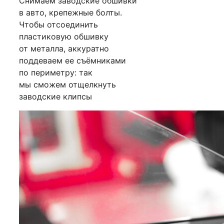
Снимаем заводские обшивки
в авто, крепежные болты.
Чтобы отсоединить
пластиковую обшивку
от металла, аккуратно
поддеваем ее съёмниками
по периметру: так
мы сможем отщелкнуть
заводские клипсы