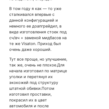
В том году я как — то уже
сталкивался впервые с
данной конфигурацией и
немного ее доапгрейдил, в
виде изготовления стоек под
сч/вч + заменой мидбасов на
те же Visaton. Приход был
очень даже хороший.
Тут все проще, но улучшение,
так же, очень не плохое.Для
начала изготовил по матрице
уголки и перетянул их
экокожей под структуру
штатной обивки.Потом
изготовил проставки,
покрасил их в цвет
автомобиля и после