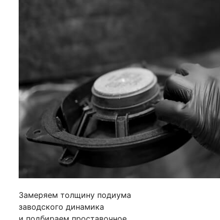
Замеряем толщину подиума
заводского динамика
и подбираем проставочное