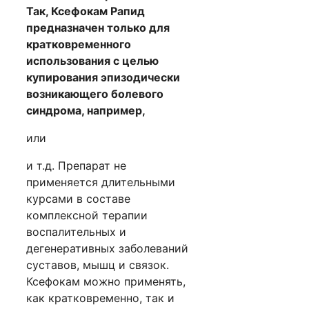
Так, Ксефокам Рапид
предназначен только для
кратковременного
использования с целью
купирования эпизодически
возникающего болевого
синдрома, например,
или
и т.д. Препарат не
применяется длительными
курсами в составе
комплексной терапии
воспалительных и
дегенеративных заболеваний
суставов, мышц и связок.
Ксефокам можно применять,
как кратковременно, так и