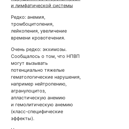
и лимфатической системы
Редко: анемия,
тромбоцитопения,
лейкопения, увеличение
времени кровотечения.
Очень редко: экхимозы.
Сообщалось о том, что НПВП
могут вызывать
потенциально тяжелые
гематологические нарушения,
например нейтропению,
агранулоцитоз,
апластическую анемию
и гемолитическую анемию
(класс-специфические
эффекты).