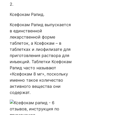
2.
Ксефокам Рапид.
Ксефокам Рапид выпускается
в единственной
лекарственной форме
таблеток, а Ксефокам – в
таблетках и лиофилизате для
приготовления раствора для
инъекций. Таблетки Ксефокам
Рапид часто называют
«Ксефокам 8 мг», поскольку
именно такое количество
активного вещества они
содержат.