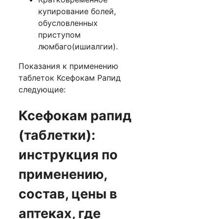
купирование болей,
обусловленных
приступом
люмбаго(ишиалгии).
Показания к применению
таблеток Ксефокам Рапид
следующие:
Ксефокам рапид
(таблетки):
инструкция по
применению,
состав, цены в
аптеках, где