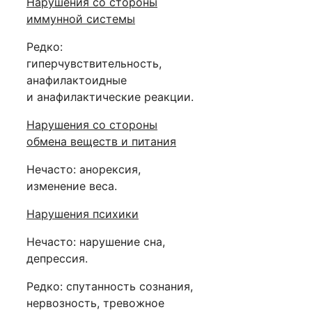
Нарушения со стороны
иммунной системы
Редко:
гиперчувствительность,
анафилактоидные
и анафилактические реакции.
Нарушения со стороны
обмена веществ и питания
Нечасто: анорексия,
изменение веса.
Нарушения психики
Нечасто: нарушение сна,
депрессия.
Редко: спутанность сознания,
нервозность, тревожное