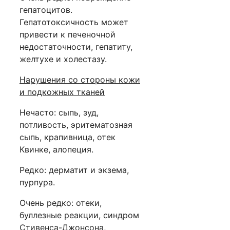
гепатоцитов.
Гепатотоксичность может
привести к печеночной
недостаточности, гепатиту,
желтухе и холестазу.
Нарушения со стороны кожи
и подкожных тканей
Нечасто: сыпь, зуд,
потливость, эритематозная
сыпь, крапивница, отек
Квинке, алопеция.
Редко: дерматит и экзема,
пурпура.
Очень редко: отеки,
буллезные реакции, синдром
Стивенса-Джонсона,