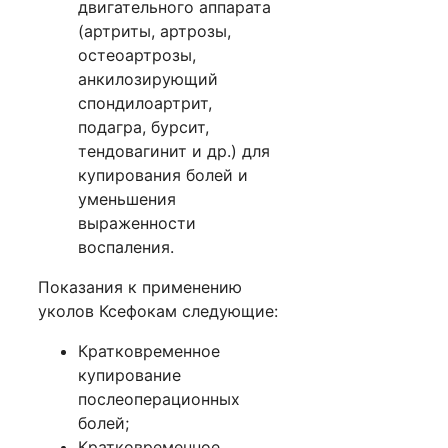
двигательного аппарата
(артриты, артрозы,
остеоартрозы,
анкилозирующий
спондилоартрит,
подагра,
бурсит
,
тендовагинит и др.) для
купирования болей и
уменьшения
выраженности
воспаления.
Показания к применению
уколов Ксефокам следующие:
Кратковременное
купирование
послеоперационных
болей;
Кратковременное