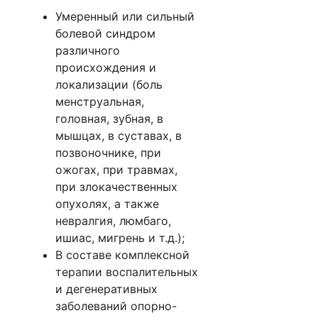
Умеренный или сильный
болевой синдром
различного
происхождения и
локализации (боль
менструальная,
головная, зубная,
в
мышцах
,
в суставах
,
в
позвоночнике
, при
ожогах
, при травмах,
при злокачественных
опухолях, а также
невралгия
, люмбаго,
ишиас, мигрень и т.д.);
В составе комплексной
терапии воспалительных
и дегенеративных
заболеваний опорно-