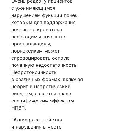
Очень редко: у пациентов
с уже имеющимся
нарушением функции почек,
которым для поддержания
почечного кровотока
необходимы почечные
простагландины,
лорноксикам может
спровоцировать острую
почечную недостаточность.
Нефротоксичность
в различных формах, включая
нефрит и нефротический
синдром, является класс-
специфическим эффектом
НПВП.
Общие расстройства
и нарушения в месте