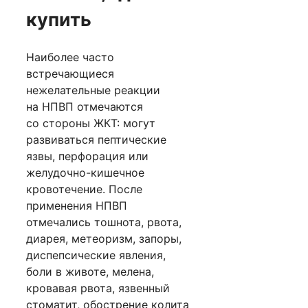
купить
Наиболее часто
встречающиеся
нежелательные реакции
на НПВП отмечаются
со стороны ЖКТ: могут
развиваться пептические
язвы, перфорация или
желудочно-кишечное
кровотечение. После
применения НПВП
отмечались тошнота, рвота,
диарея, метеоризм, запоры,
диспепсические явления,
боли в животе, мелена,
кровавая рвота, язвенный
стоматит, обострение колита