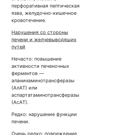
перфоративная пептическая
язва, желудочно-кишечное
кровотечение.
Нарушения со стороны
печени и желчевыводящих
путей
Нечасто: повышение
активности печеночных
ферментов —
аланинаминотрансферазы
(АлАТ) или
аспартатаминотрансферазы
(АсАТ).
Редко: нарушение функции
печени.
Очень редко: повреждение