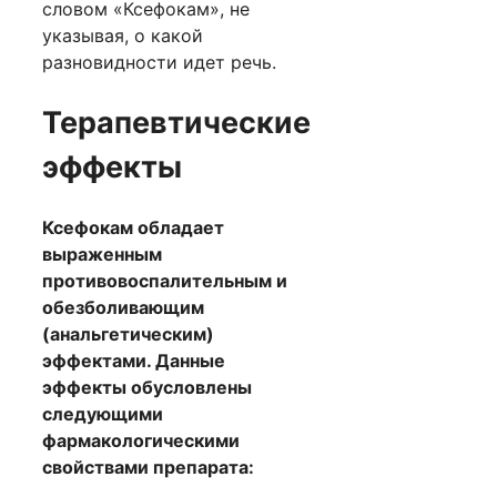
словом «Ксефокам», не
указывая, о какой
разновидности идет речь.
Терапевтические
эффекты
Ксефокам обладает
выраженным
противовоспалительным и
обезболивающим
(анальгетическим)
эффектами. Данные
эффекты обусловлены
следующими
фармакологическими
свойствами препарата: