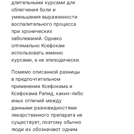
длительными курсами для
облегчения боли и
уменьшения выраженности
воспалительного процесса
при хронических
заболеваний. Однако
оптимально Ксефокам
использовать именно
курсами, а не эпизодически.
Помимо описанной разницы
в предпочтительном
применении Ксефокама и
Ксефокама Рапид, каких-либо
иных отличий между
данными разновидностями
лекарственного препарата не
существует, поэтому обычно
люди их обозначают одним