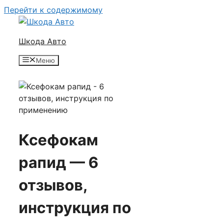
Перейти к содержимому
Шкода Авто
Меню
Ксефокам
рапид — 6
отзывов,
инструкция по