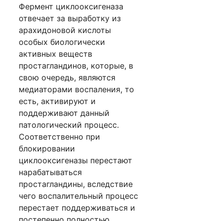
Фермент циклооксигеназа
отвечает за выработку из
арахидоновой кислоты
особых биологически
активных веществ
простагландинов, которые, в
свою очередь, являются
медиаторами воспаления, то
есть, активируют и
поддерживают данный
патологический процесс.
Соответственно при
блокировании
циклооксигеназы перестают
нарабатываться
простагландины, вследствие
чего воспалительный процесс
перестает поддерживаться и
постепенно полностью