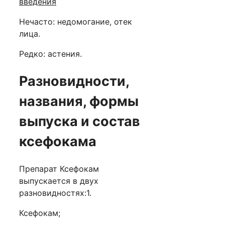
введения
Нечасто: недомогание, отек
лица.
Редко: астения.
Разновидности,
названия, формы
выпуска и состав
ксефокама
Препарат Ксефокам
выпускается в двух
разновидностях:
1.
Ксефокам;