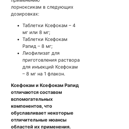
лорноксикам
в следующих
дозировках:
Таблетки Ксефокам – 4
мг или 8 мг;
Таблетки Ксефокам
Рапид – 8 мг;
Лиофилизат для
приготовления раствора
для инъекций Ксефокам
– 8 мг на 1 флакон.
Ксефокам и Ксефокам Рапид
отличаются составом
вспомогательных
компонентов, что
обуславливает некоторые
отличительные нюансы
областей их применения.